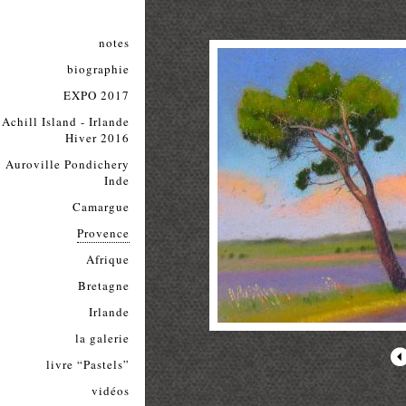
notes
biographie
EXPO 2017
Achill Island - Irlande
Hiver 2016
Auroville Pondichery
Inde
Camargue
Provence
Afrique
Bretagne
Irlande
la galerie
livre “Pastels”
vidéos