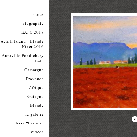
notes
biographie
EXPO 2017
Achill Island - Irlande
Hiver 2016
Auroville Pondichery
Inde
Camargue
Provence
Afrique
Bretagne
Irlande
la galerie
livre “Pastels”
vidéos