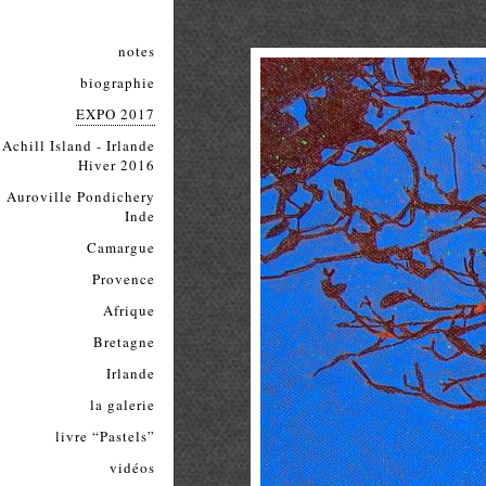
notes
biographie
EXPO 2017
Achill Island - Irlande
Hiver 2016
Auroville Pondichery
Inde
Camargue
Provence
Afrique
Bretagne
Irlande
la galerie
livre “Pastels”
vidéos