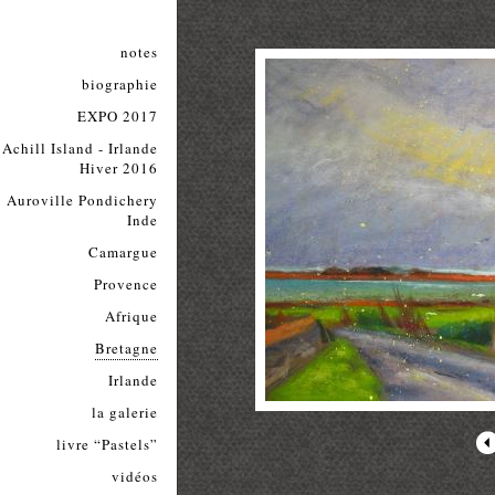
notes
biographie
EXPO 2017
Achill Island - Irlande
Hiver 2016
Auroville Pondichery
Inde
Camargue
Provence
Afrique
Bretagne
Irlande
la galerie
livre “Pastels”
vidéos