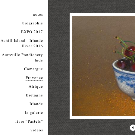
notes
biographie
EXPO 2017
Achill Island - Irlande
Hiver 2016
Auroville Pondichery
Inde
Camargue
Provence
Afrique
Bretagne
Irlande
la galerie
livre “Pastels”
vidéos