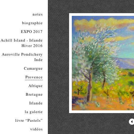
notes
biographie
EXPO 2017
Achill Island - Irlande
Hiver 2016
Auroville Pondichery
Inde
Camargue
Provence
Afrique
Bretagne
Irlande
la galerie
livre “Pastels”
vidéos