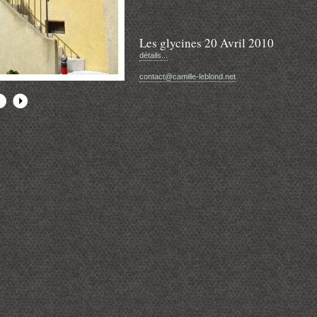
Les glycines 20 Avril 2010
détails...
contact@camille-leblond.net