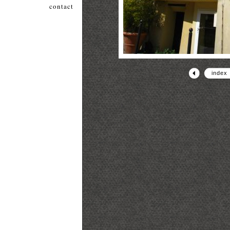
contact
index