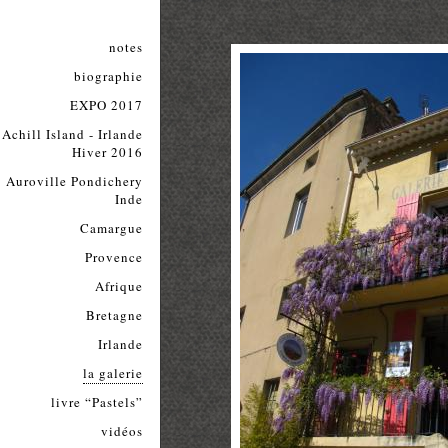
notes
biographie
EXPO 2017
Achill Island - Irlande
Hiver 2016
Auroville Pondichery
Inde
Camargue
Provence
Afrique
Bretagne
Irlande
la galerie
livre “Pastels”
vidéos