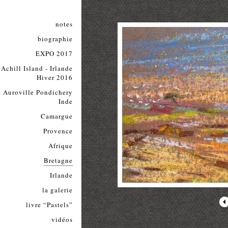
notes
biographie
EXPO 2017
Achill Island - Irlande
Hiver 2016
Auroville Pondichery
Inde
Camargue
Provence
Afrique
Bretagne
Irlande
la galerie
livre “Pastels”
vidéos