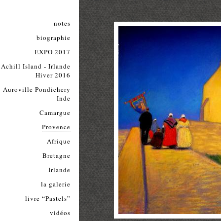
notes
biographie
EXPO 2017
Achill Island - Irlande
Hiver 2016
Auroville Pondichery
Inde
Camargue
Provence
Afrique
Bretagne
Irlande
la galerie
livre “Pastels”
vidéos